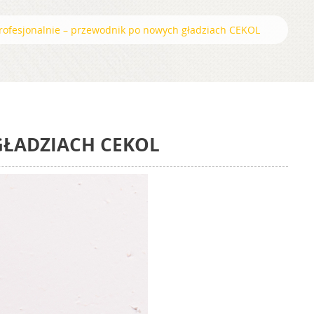
profesjonalnie – przewodnik po nowych gładziach CEKOL
GŁADZIACH CEKOL