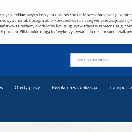
cznych i reklamowych korzysta z plików cookie. Możesz zarządzać plikami c
echowywania lub dostępu do plików cookies na naszej witrynie znajduje się
eństwo, że reklamy produktów lub usług wyświetlane w ramach usług inter
ich potrzeb. Pliki cookie mogą być wykorzystywane do reklam spersonalizo
es
Oferty pracy
Bezpłatna wizualizacja
Transport,