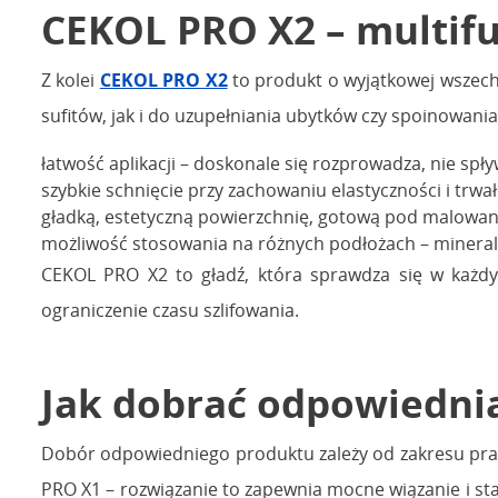
CEKOL PRO X2 – multif
Z kolei
CEKOL PRO X2
to produkt o wyjątkowej wszech
sufitów, jak i do uzupełniania ubytków czy spoinowani
łatwość aplikacji – doskonale się rozprowadza, nie spły
szybkie schnięcie przy zachowaniu elastyczności i trwał
gładką, estetyczną powierzchnię, gotową pod malowan
możliwość stosowania na różnych podłożach – mineral
CEKOL PRO X2 to gładź, która sprawdza się w każdy
ograniczenie czasu szlifowania.
Jak dobrać odpowiedni
Dobór odpowiedniego produktu zależy od zakresu prac
PRO X1 – rozwiązanie to zapewnia mocne wiązanie i sta