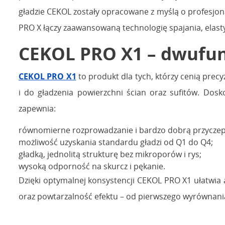
gładzie CEKOL zostały opracowane z myślą o profesjon
PRO X łączy zaawansowaną technologię spajania, elast
CEKOL PRO X1 – dwufun
CEKOL PRO X1
to produkt dla tych, którzy cenią pre
i do gładzenia powierzchni ścian oraz sufitów. Do
zapewnia:
równomierne rozprowadzanie i bardzo dobrą przycze
możliwość uzyskania standardu gładzi od Q1 do Q4;
gładką, jednolitą strukturę bez mikroporów i rys;
wysoką odporność na skurcz i pękanie.
Dzięki optymalnej konsystencji CEKOL PRO X1 ułatwia ap
oraz powtarzalność efektu – od pierwszego wyrównani