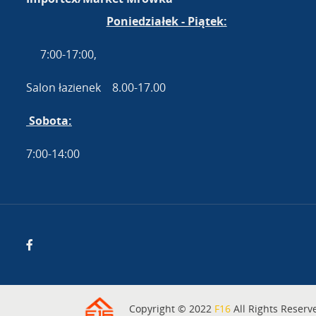
Poniedziałek - Piątek:
7:00-17:00,
Salon łazienek 8.00-17.00
Sobota:
7:00-14:00
Copyright © 2022
F16
All Rights Reserv