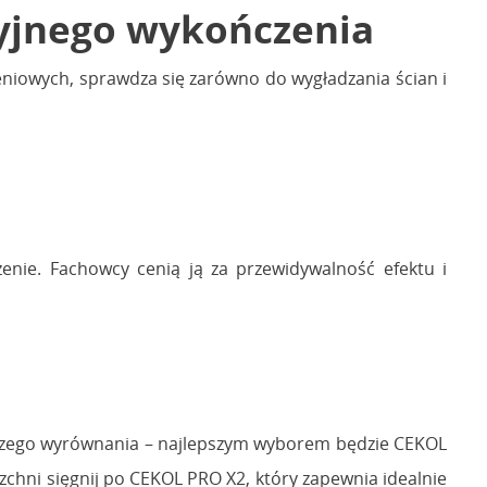
cyjnego wykończenia
niowych, sprawdza się zarówno do wygładzania ścian i
nie. Fachowcy cenią ją za przewidywalność efektu i
rwszego wyrównania – najlepszym wyborem będzie CEKOL
zchni sięgnij po CEKOL PRO X2, który zapewnia idealnie