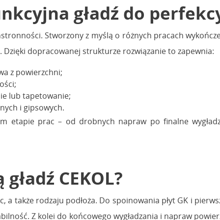
unkcyjna gładź do perfek
stronności. Stworzony z myślą o różnych pracach wykończe
a. Dzięki dopracowanej strukturze rozwiązanie to zapewnia:
wa z powierzchni;
ości;
ie lub tapetowanie;
nych i gipsowych.
m etapie prac – od drobnych napraw po finalne wygładze
ą gładź CEKOL?
, a także rodzaju podłoża. Do spoinowania płyt GK i pie
bilność. Z kolei do końcowego wygładzania i napraw powier