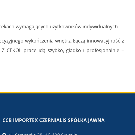
 w rękach wymagających użytkowników indywidualnych.
cyzyjnego wykończenia wnętrz. Łączą innowacyjność z
 Z CEKOL prace idą szybko, gładko i profesjonalnie –
CCB IMPORTEX CZERNIALIS SPÓŁKA JAWNA