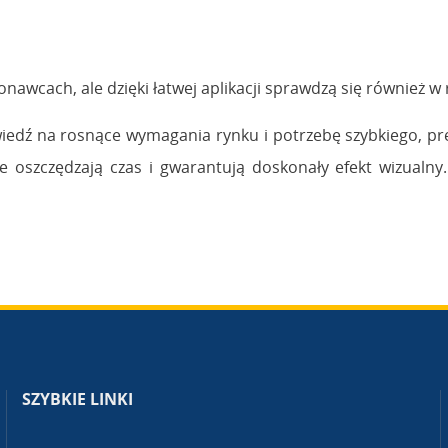
onawcach, ale dzięki łatwej aplikacji sprawdzą się również
edź na rosnące wymagania rynku i potrzebę szybkiego, pre
 oszczędzają czas i gwarantują doskonały efekt wizualny.
SZYBKIE LINKI