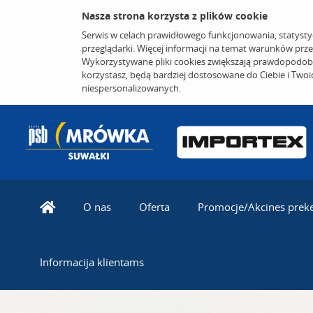
Nasza strona korzysta z plików cookie
Serwis w celach prawidłowego funkcjonowania, statysty
przeglądarki. Więcej informacji na temat warunków prz
Wykorzystywane pliki cookies zwiększają prawdopodobi
korzystasz, będą bardziej dostosowane do Ciebie i Two
niespersonalizowanych.
O nas
Oferta
Promocje/Akcines prek
Informacija klientams