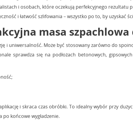
alistach i osobach, które oczekują perfekcyjnego rezultatu
yczność i łatwość szlifowania – wszystko po to, by uzyskać
kcyjna masa szpachlowa 
cyzję i uniwersalność. Może być stosowany zarówno do spoin
skonale sprawdza się na podłożach betonowych, gipsowych
pność;
likację i skraca czas obróbki. To idealny wybór przy dużyc
a po końcowe wygładzenie.