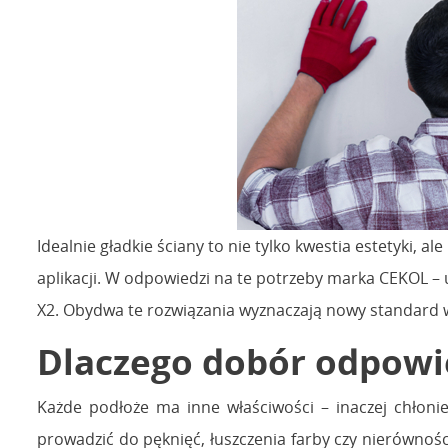
Idealnie gładkie ściany to nie tylko kwestia estetyki,
aplikacji. W odpowiedzi na te potrzeby marka CEKOL 
X2. Obydwa te rozwiązania wyznaczają nowy standard w p
Dlaczego dobór odpowie
Każde podłoże ma inne właściwości – inaczej chłoni
prowadzić do pęknięć, łuszczenia farby czy nierówno