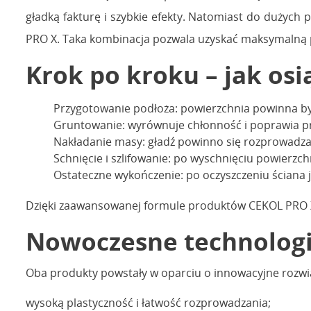
gładką fakturę i szybkie efekty. Natomiast do dużyc
PRO X. Taka kombinacja pozwala uzyskać maksymalną pre
Krok po kroku – jak osi
Przygotowanie podłoża: powierzchnia powinna być
Gruntowanie: wyrównuje chłonność i poprawia p
Nakładanie masy: gładź powinno się rozprowadza
Schnięcie i szlifowanie: po wyschnięciu powierzc
Ostateczne wykończenie: po oczyszczeniu ściana 
Dzięki zaawansowanej formule produktów CEKOL PRO X1 i
Nowoczesne technolog
Oba produkty powstały w oparciu o innowacyjne rozwiąz
wysoką plastyczność i łatwość rozprowadzania;