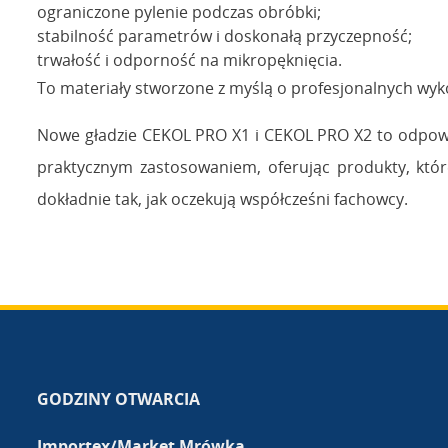
ograniczone pylenie podczas obróbki;
stabilność parametrów i doskonałą przyczepność;
trwałość i odporność na mikropęknięcia.
To materiały stworzone z myślą o profesjonalnych wyk
Nowe gładzie CEKOL PRO X1 i CEKOL PRO X2 to odpowi
praktycznym zastosowaniem, oferując produkty, które
dokładnie tak, jak oczekują współcześni fachowcy.
GODZINY OTWARCIA
Importex/Market Mrówka