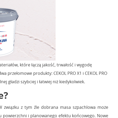
teriałów, które łączą jakość, trwałość i wygodę
ła dwa przełomowe produkty: CEKOL PRO X1 i CEKOL PRO
gładzi szybciej i łatwiej niż kiedykolwiek.
e?
y. W związku z tym źle dobrana masa szpachlowa może
aju powierzchni i planowanego efektu końcowego. Nowe