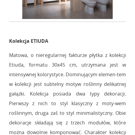
Kolekcja ETIUDA
Matowa, o nieregularnej fakturze płytka z kolekcji
Etiuda, formatu 30x45 cm, utrzymana jest w
intensywnej kolorystyce. Dominującym elemen-tem
w kolekcji jest subtelny motyw roślinny delikatnej
gałązki. Kolekcja posiada dwa typy dekoracji.
Pierwszy z nich to styl klasyczny z moty-wem
roślinnym, druga zaś to styl minimalistyczny. Obie
dekoracje składają się z trzech modułów, które
można dowolnie komponować. Charakter kolekcji