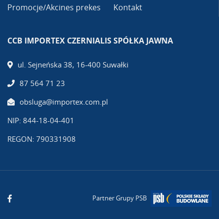
Promocje/Akcines prekes
Kontakt
CCB IMPORTEX CZERNIALIS SPÓŁKA JAWNA
ul. Sejneńska 38, 16-400 Suwałki
87 564 71 23
obsluga@importex.com.pl
NIP: 844-18-04-401
REGON: 790331908
Partner Grupy PSB