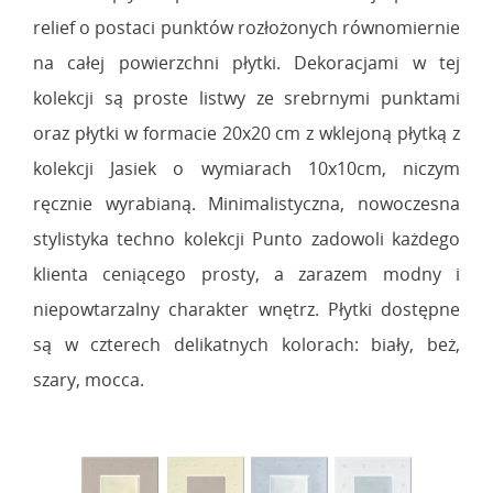
relief o postaci punktów rozłożonych równomiernie
na całej powierzchni płytki. Dekoracjami w tej
kolekcji są proste listwy ze srebrnymi punktami
oraz płytki w formacie 20x20 cm z wklejoną płytką z
kolekcji Jasiek o wymiarach 10x10cm, niczym
ręcznie wyrabianą. Minimalistyczna, nowoczesna
stylistyka techno kolekcji Punto zadowoli każdego
klienta ceniącego prosty, a zarazem modny i
niepowtarzalny charakter wnętrz. Płytki dostępne
są w czterech delikatnych kolorach: biały, beż,
szary, mocca.