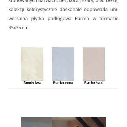
stonowanych barwach: beż, koral, szary, biel. Do tej
kolekcji kolorystycznie doskonale odpowiada uni-
wersalna płytka podłogowa Parma w formacie
35x35 cm.