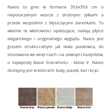
Naxos to gres w formacie 39,6x39,6 cm o
niepotarzalnym wzorze z drobnymi żyłkami a
przede wszystkimi z błyszczącymi ziarenkami. To
właśnie te właściwości opalizujące, nadają płytce
eleganckiego i oryginalnego wyglądu. Naxos jest
gresem struktu-ralnym jak skała piaskowca, do
stosowania we wnęt-rzach i na zewnątrz budynków,
o najwyższej klasie ścieralności - klasie V. Naxos
dostępny jest w kolorach: biały, piasek, beż i brąz.