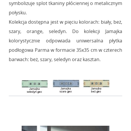
symbolizuje splot tkaniny płóciennej o metalicznym
połysku.
Kolekcja dostępna jest w pięciu kolorach: biały, beż,
szary, orange, seledyn. Do kolekcji Jamajka
kolorystycznie odpowiada uniwersalna płytka
podłogowa Parma w formacie 35x35 cm w czterech
barwach: beż, szary, seledyn oraz kasztan.