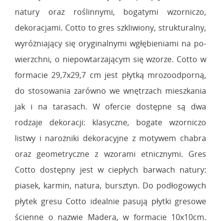
natury oraz roślinnymi, bogatymi wzorniczo,
dekoracjami. Cotto to gres szkliwiony, strukturalny,
wyróżniający się oryginalnymi wgłębieniami na po-
wierzchni, o niepowtarzającym się wzorze. Cotto w
formacie 29,7x29,7 cm jest płytką mrozoodporną,
do stosowania zarówno we wnętrzach mieszkania
jak i na tarasach. W ofercie dostępne są dwa
rodzaje dekoracji: klasyczne, bogate wzorniczo
listwy i narożniki dekoracyjne z motywem chabra
oraz geometryczne z wzorami etnicznymi. Gres
Cotto dostępny jest w ciepłych barwach natury:
piasek, karmin, natura, bursztyn. Do podłogowych
płytek gresu Cotto idealnie pasują płytki gresowe
ścienne o nazwie Madera, w formacie 10x10cm.