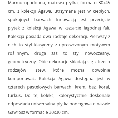
Marmuropodobna, matowa płytka, formatu 30x45
cm, z kolekcji Agawa, utrzymana jest w ciepłych,
spokojnych barwach. Innowacją jest przecięcie
płytek z kolekcji Agawa w kształcie łagodnej fali.
Kolekcja posiada dwa rodzaje dekoracji. Pierwszy z
nich to styl klasyczny z uproszczonym motywem
roślinnym, druga zaś to styl nowoczesny,
geometryczny. Obie dekoracje składają się z trzech
rodzajów listew, które można dowolnie
komponować. Kolekcja Agawa dostępna jest w
czterech pastelowych barwach: krem, beż, koral,
turkus. Do tej kolekcji kolorystycznie doskonale
odpowiada uniwersalna płytka podłogowa o nazwie
Gawrosz w formacie 30x30 cm.