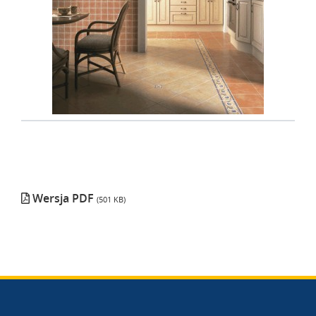
Wersja PDF
(501 KB)