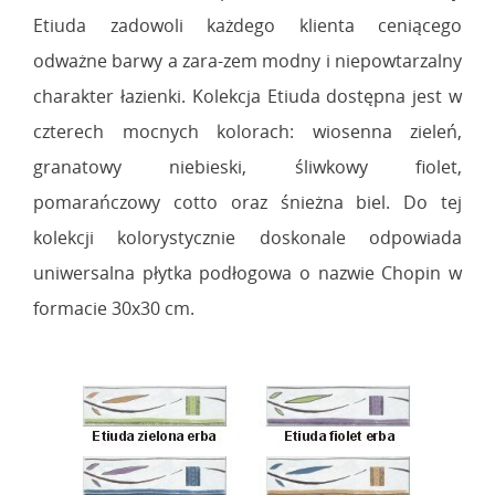
Etiuda zadowoli każdego klienta ceniącego
odważne barwy a zara-zem modny i niepowtarzalny
charakter łazienki. Kolekcja Etiuda dostępna jest w
czterech mocnych kolorach: wiosenna zieleń,
granatowy niebieski, śliwkowy fiolet,
pomarańczowy cotto oraz śnieżna biel. Do tej
kolekcji kolorystycznie doskonale odpowiada
uniwersalna płytka podłogowa o nazwie Chopin w
formacie 30x30 cm.