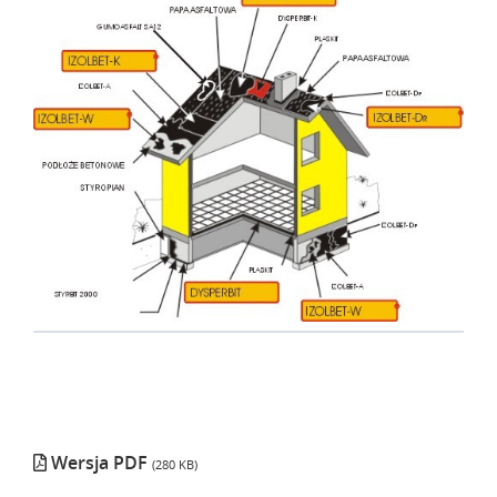
Wersja PDF
(280 KB)