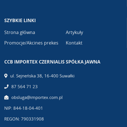
SZYBKIE LINKI
Strona główna
Artykuły
Promocje/Akcines prekes
Kontakt
CCB IMPORTEX CZERNIALIS SPÓŁKA JAWNA
ul. Sejneńska 38, 16-400 Suwałki
87 564 71 23
obsluga@importex.com.pl
NIP: 844-18-04-401
REGON: 790331908