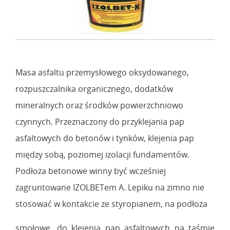
Masa asfaltu przemysłowego oksydowanego,
rozpuszczalnika organicznego, dodatków
mineralnych oraz środków powierzchniowo
czynnych. Przeznaczony do przyklejania pap
asfaltowych do betonów i tynków, klejenia pap
między sobą, poziomej izolacji fundamentów.
Podłoża betonowe winny być wcześniej
zagruntowane IZOLBETem A. Lepiku na zimno nie
stosować w kontakcie ze styropianem, na podłoża
smołowe, do klejenia pap asfaltowych na taśmie