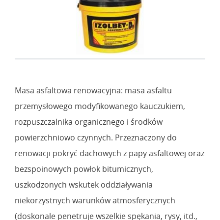
Masa asfaltowa renowacyjna: masa asfaltu
przemysłowego modyfikowanego kauczukiem,
rozpuszczalnika organicznego i środków
powierzchniowo czynnych. Przeznaczony do
renowacji pokryć dachowych z papy asfaltowej oraz
bezspoinowych powłok bitumicznych,
uszkodzonych wskutek oddziaływania
niekorzystnych warunków atmosferycznych
(doskonale penetruje wszelkie spękania, rysy, itd.,