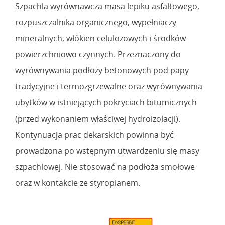
Szpachla wyrównawcza masa lepiku asfaltowego,
rozpuszczalnika organicznego, wypełniaczy
mineralnych, włókien celulozowych i środków
powierzchniowo czynnych. Przeznaczony do
wyrównywania podłoży betonowych pod papy
tradycyjne i termozgrzewalne oraz wyrównywania
ubytków w istniejących pokryciach bitumicznych
(przed wykonaniem właściwej hydroizolacji).
Kontynuacja prac dekarskich powinna być
prowadzona po wstępnym utwardzeniu się masy
szpachlowej. Nie stosować na podłoża smołowe
oraz w kontakcie ze styropianem.