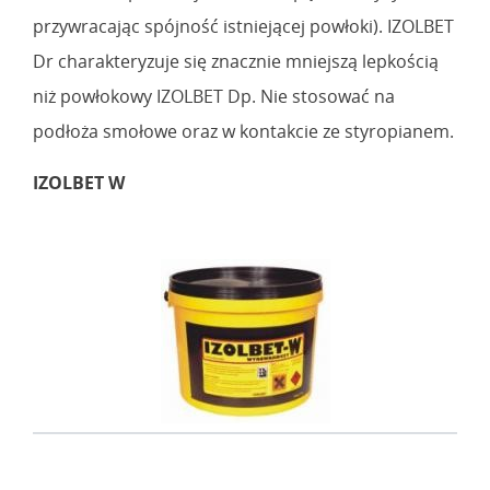
przywracając spójność istniejącej powłoki). IZOLBET
Dr charakteryzuje się znacznie mniejszą lepkością
niż powłokowy IZOLBET Dp. Nie stosować na
podłoża smołowe oraz w kontakcie ze styropianem.
IZOLBET W